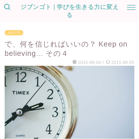
ジブンゴト | 学びを生きる力に変え
る
キャリア
で、何を信じればいいの？ Keep on
believing… その４
2015-08-04
/
2015-08-05