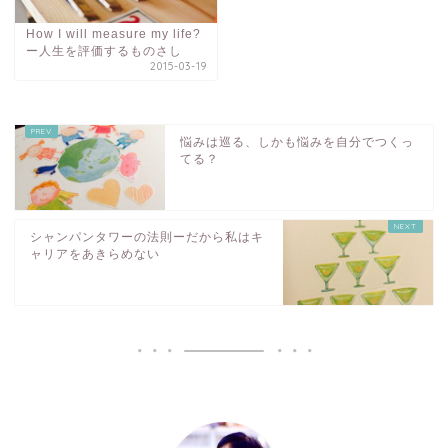
How I will measure my life?
ー人生を評価するものさし
2015-03-19
悩みは巡る、しかも悩みを自分でつくっ
てる？
シャンパンタワーの法則ーだから私はキ
ャリアをあきらめない