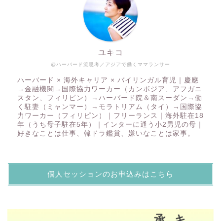
ユキコ
@ハーバード流思考／アジアで働くママランサー
ハーバード × 海外キャリア × バイリンガル育児｜慶應
→金融機関→国際協力ワーカー（カンボジア、アフガニ
スタン、フィリピン）→ハーバード院＆南スーダン→働
く駐妻（ミャンマー）→モラトリアム（タイ）→国際協
力ワーカー（フィリピン）｜フリーランス｜海外駐在18
年（うち母子駐在5年）｜インターに通う小2男児の母｜
好きなことは仕事、韓ドラ鑑賞、嫌いなことは家事。
個人セッションのお申込みはこちら