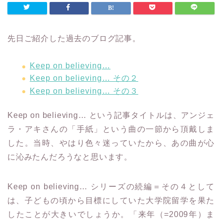
先日ご紹介した過去のブログ記事。
Keep on believing…
Keep on believing… その２
Keep on believing… その３
Keep on believing… という記事タイトルは、
アンジェ
ラ・アキさんの「手紙」という曲の一節から頂戴しま
した。当時、やはり色々迷っていたから、あの曲が心
に沁みたんだろうなと思います。
Keep on believing… シリーズの続編＝その４として
は、子どもの頃から目標にしていた大学院留学を果た
したことが大きいでしょうか。「来年（=2009年）ま